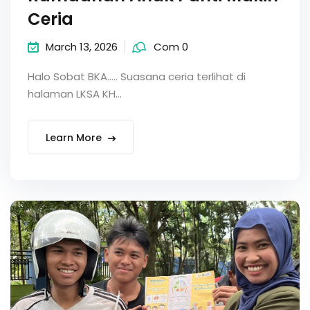
Ceria
March 13, 2026
Com 0
Halo Sobat BKA….. Suasana ceria terlihat di
halaman LKSA KH...
Learn More