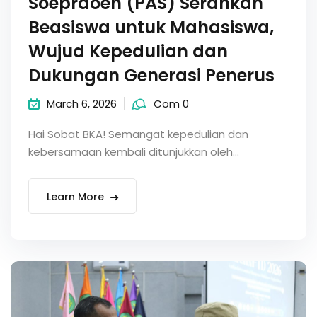
Soepraoen (PAS) Serahkan
Beasiswa untuk Mahasiswa,
Wujud Kepedulian dan
Dukungan Generasi Penerus
March 6, 2026
Com 0
Hai Sobat BKA! Semangat kepedulian dan
kebersamaan kembali ditunjukkan oleh...
Learn More