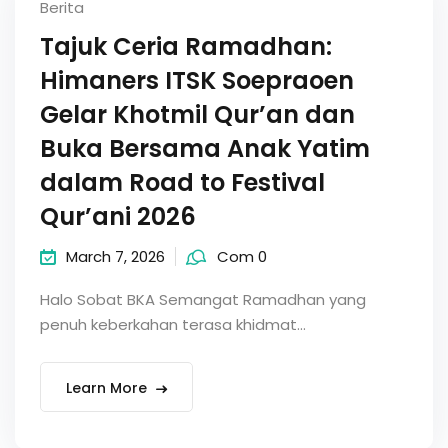
Berita
Tajuk Ceria Ramadhan:
Himaners ITSK Soepraoen
Gelar Khotmil Qur’an dan
Buka Bersama Anak Yatim
dalam Road to Festival
Qur’ani 2026
March 7, 2026
Com 0
Halo Sobat BKA Semangat Ramadhan yang
penuh keberkahan terasa khidmat...
Learn More