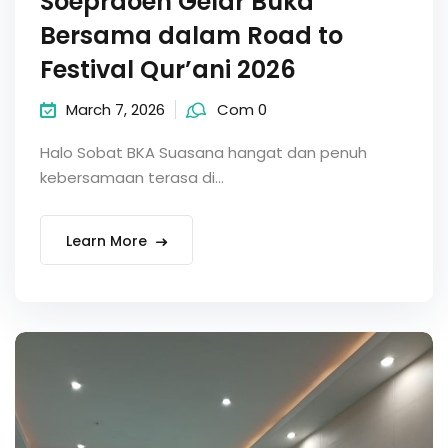
Soepraoen Gelar Buka
Bersama dalam Road to
Festival Qur’ani 2026
March 7, 2026
Com 0
Halo Sobat BKA Suasana hangat dan penuh
kebersamaan terasa di...
Learn More