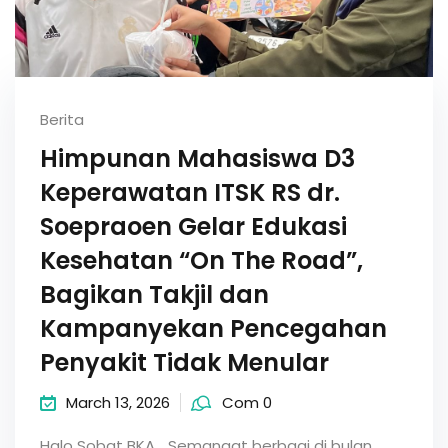
Berita
Himpunan Mahasiswa D3
Keperawatan ITSK RS dr.
Soepraoen Gelar Edukasi
Kesehatan “On The Road”,
Bagikan Takjil dan
Kampanyekan Pencegahan
Penyakit Tidak Menular
March 13, 2026
Com 0
Halo Sobat BKA… Semangat berbagi di bulan