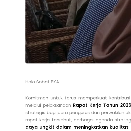
Halo Sobat BKA
Komitmen untuk terus memperkuat kontribus
melalui pelaksanaan
Rapat Kerja Tahun 202
strategis bagi para pengurus dan perwakilan a
rapat kerja tersebut, berbagai agenda strat
daya ungkit dalam meningkatkan kualitas 