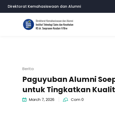
Skip
Direktorat Kemahasiswaan dan Alumni
to
content
Berita
Paguyuban Alumni Soepr
untuk Tingkatkan Kuali
March 7, 2026
Com 0