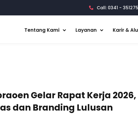
Call: 0341 - 35127
Tentang Kami
Layanan
Karir & Al
aoen Gelar Rapat Kerja 2026,
tas dan Branding Lulusan