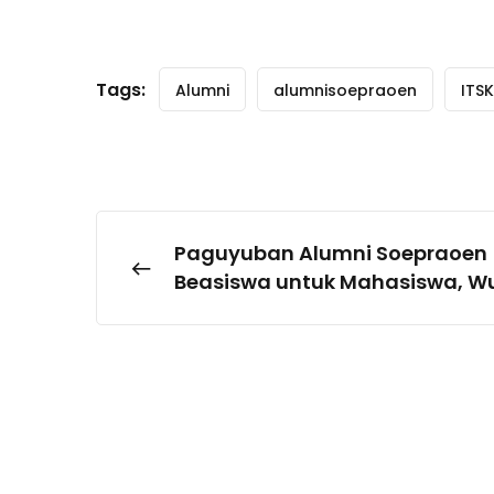
Tags:
Alumni
alumnisoepraoen
ITS
Paguyuban Alumni Soepraoen 
Beasiswa untuk Mahasiswa, W
dan Dukungan Generasi Pener