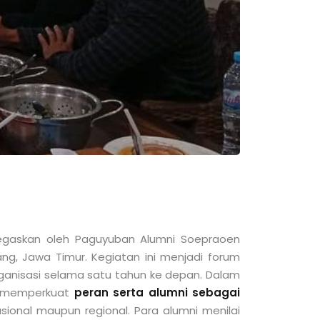
tegaskan oleh
Paguyuban Alumni Soepraoen
ang
, Jawa Timur. Kegiatan ini menjadi forum
rganisasi selama satu tahun ke depan. Dalam
ya memperkuat
peran serta alumni sebagai
asional maupun regional. Para alumni menilai