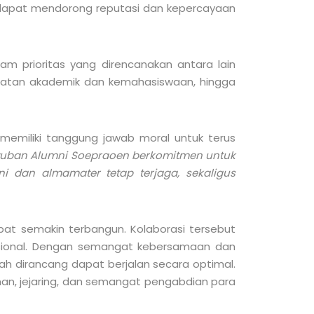
g dapat mendorong reputasi dan kepercayaan
m prioritas yang direncanakan antara lain
iatan akademik dan kemahasiswaan, hingga
memiliki tanggung jawab moral untuk terus
uban Alumni Soepraoen berkomitmen untuk
 dan almamater tetap terjaga, sekaligus
dapat semakin terbangun. Kolaborasi tersebut
fesional. Dengan semangat kebersamaan dan
ah dirancang dapat berjalan secara optimal.
an, jejaring, dan semangat pengabdian para