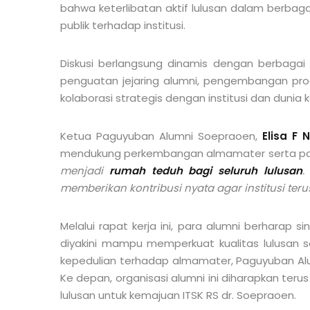
bahwa keterlibatan aktif lulusan dalam berba
publik terhadap institusi.
Diskusi berlangsung dinamis dengan berbagai
penguatan jejaring alumni, pengembangan pr
kolaborasi strategis dengan institusi dan dunia k
Ketua
Paguyuban Alumni Soepraoen
,
Elisa F 
mendukung perkembangan almamater serta pa
menjadi
rumah teduh bagi seluruh lulusan
.
memberikan kontribusi nyata agar institusi ter
Melalui rapat kerja ini, para alumni berharap 
diyakini mampu memperkuat kualitas lulusan 
kepedulian terhadap almamater,
Paguyuban Al
Ke depan, organisasi alumni ini diharapkan t
lulusan untuk kemajuan
ITSK RS dr. Soepraoen
.