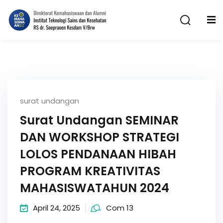
Skip
to
content
surat undangan
Surat Undangan SEMINAR
n
DAN WORKSHOP STRATEGI
LOLOS PENDANAAN HIBAH
PROGRAM KREATIVITAS
MAHASISWATAHUN 2024
April 24, 2025
Com 13