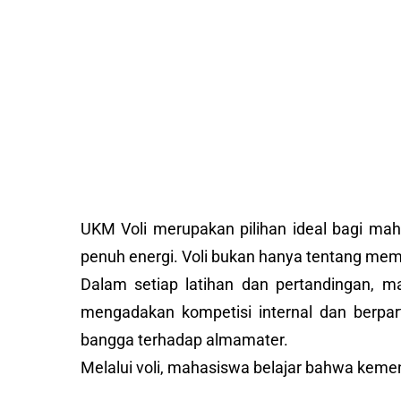
UKM Voli merupakan pilihan ideal bagi ma
penuh energi. Voli bukan hanya tentang memu
Dalam setiap latihan dan pertandingan, ma
mengadakan kompetisi internal dan berpa
bangga terhadap almamater.
Melalui voli, mahasiswa belajar bahwa kemen