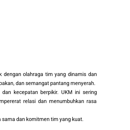
k dengan olahraga tim yang dinamis dan
kompakan, dan semangat pantang menyerah.
 dan kecepatan berpikir. UKM ini sering
empererat relasi dan menumbuhkan rasa
rja sama dan komitmen tim yang kuat.