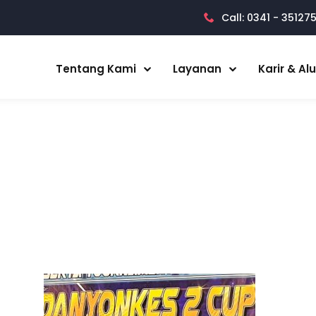
Call: 0341 - 35127
Tentang Kami
Layanan
Karir & Al