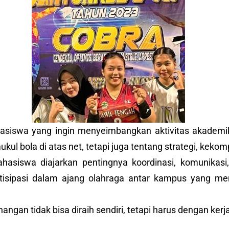
hasiswa yang ingin menyeimbangkan aktivitas akademi
kul bola di atas net, tetapi juga tentang strategi, ke
hasiswa diajarkan pentingnya koordinasi, komunikasi,
rtisipasi dalam ajang olahraga antar kampus yang m
angan tidak bisa diraih sendiri, tetapi harus dengan ke