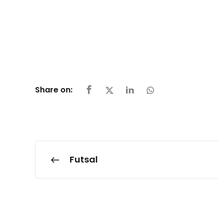
Share on:
Futsal