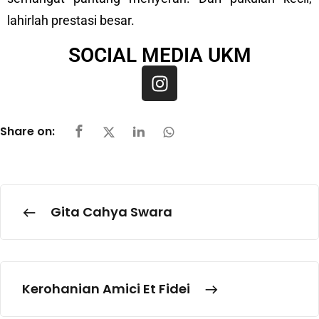
lahirlah prestasi besar.
SOCIAL MEDIA UKM
Share on:
Gita Cahya Swara
Kerohanian Amici Et Fidei