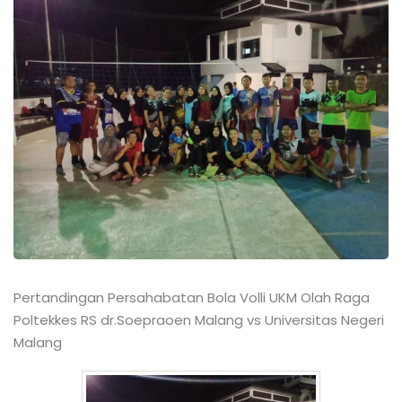
Pertandingan Persahabatan Bola Volli UKM Olah Raga
Poltekkes RS dr.Soepraoen Malang vs Universitas Negeri
Malang