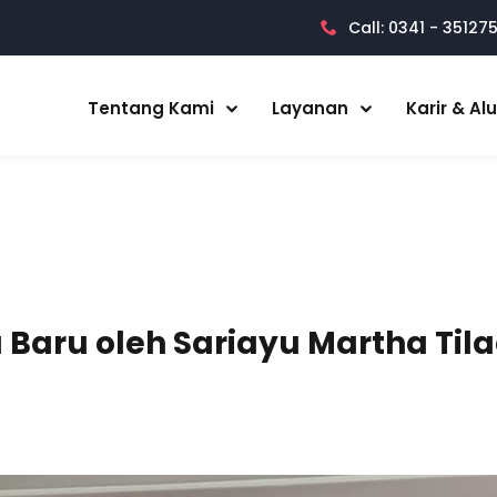
Call: 0341 - 35127
Tentang Kami
Layanan
Karir & Al
aru oleh Sariayu Martha Tila