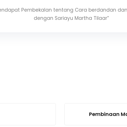
Mendapat Pembekalan tentang Cara berdandan dan
dengan Sariayu Martha Tilaar”
Pembinaan Ma