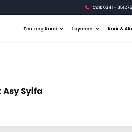
Call: 0341 - 35127
Tentang Kami
Layanan
Karir & Al
 Asy Syifa