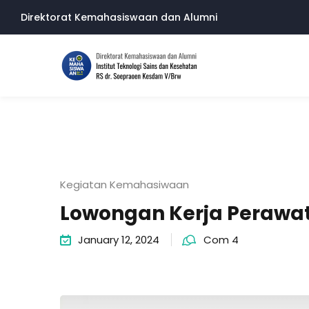
Skip
Direktorat Kemahasiswaan dan Alumni
to
content
Kegiatan Kemahasiwaan
Lowongan Kerja Perawat
January 12, 2024
Com 4